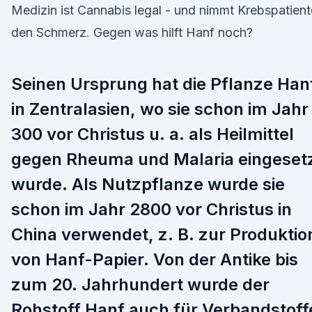
Medizin ist Cannabis legal - und nimmt Krebspatien
den Schmerz. Gegen was hilft Hanf noch?
Seinen Ursprung hat die Pflanze Han
in Zentralasien, wo sie schon im Jahr
300 vor Christus u. a. als Heilmittel
gegen Rheuma und Malaria eingeset
wurde. Als Nutzpflanze wurde sie
schon im Jahr 2800 vor Christus in
China verwendet, z. B. zur Produktio
von Hanf-Papier. Von der Antike bis
zum 20. Jahrhundert wurde der
Rohstoff Hanf auch für Verbandstoff