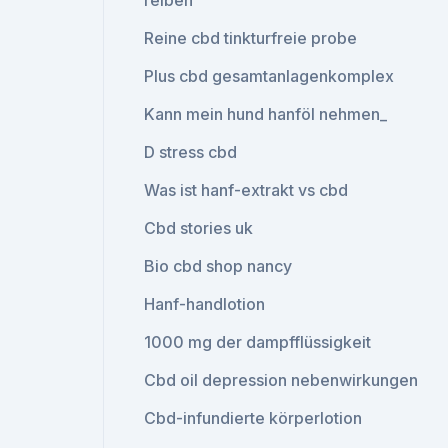
reiben
Reine cbd tinkturfreie probe
Plus cbd gesamtanlagenkomplex
Kann mein hund hanföl nehmen_
D stress cbd
Was ist hanf-extrakt vs cbd
Cbd stories uk
Bio cbd shop nancy
Hanf-handlotion
1000 mg der dampfflüssigkeit
Cbd oil depression nebenwirkungen
Cbd-infundierte körperlotion