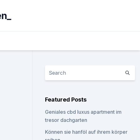
en_
Featured Posts
Geniales cbd luxus apartment im
tresor dachgarten
Können sie hanföl auf ihrem körper