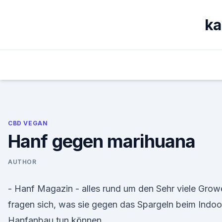
Skip
to
ka
content
CBD VEGAN
Hanf gegen marihuana
AUTHOR
- Hanf Magazin - alles rund um den Sehr viele Grow
fragen sich, was sie gegen das Spargeln beim Indoo
Hanfanbau tun können.