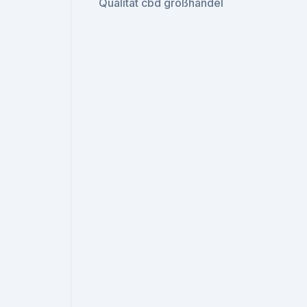
Qualität cbd großhandel