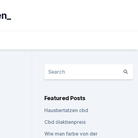
en_
Featured Posts
Haustiertatzen cbd
Cbd ölaktienpreis
Wie man farbe von der