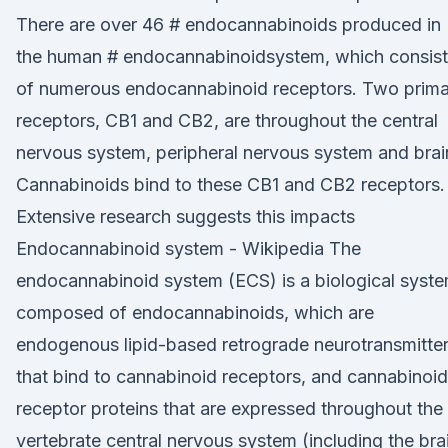
There are over 46 # endocannabinoids produced in
the human # endocannabinoidsystem, which consist
of numerous endocannabinoid receptors. Two prima
receptors, CB1 and CB2, are throughout the central
nervous system, peripheral nervous system and brai
Cannabinoids bind to these CB1 and CB2 receptors.
Extensive research suggests this impacts
Endocannabinoid system - Wikipedia The
endocannabinoid system (ECS) is a biological syst
composed of endocannabinoids, which are
endogenous lipid-based retrograde neurotransmitte
that bind to cannabinoid receptors, and cannabinoid
receptor proteins that are expressed throughout the
vertebrate central nervous system (including the bra