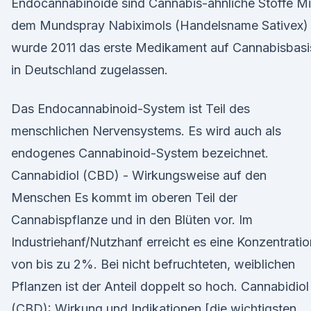
Endocannabinoide sind Cannabis-ähnliche Stoffe Mi
dem Mundspray Nabiximols (Handelsname Sativex)
wurde 2011 das erste Medikament auf Cannabisbasi
in Deutschland zugelassen.
Das Endocannabinoid-System ist Teil des
menschlichen Nervensystems. Es wird auch als
endogenes Cannabinoid-System bezeichnet.
Cannabidiol (CBD) - Wirkungsweise auf den
Menschen Es kommt im oberen Teil der
Cannabispflanze und in den Blüten vor. Im
Industriehanf/Nutzhanf erreicht es eine Konzentratio
von bis zu 2%. Bei nicht befruchteten, weiblichen
Pflanzen ist der Anteil doppelt so hoch. Cannabidiol
(CBD): Wirkung und Indikationen [die wichtigsten