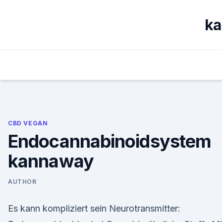
Skip
to
ka
content
CBD VEGAN
Endocannabinoidsystem
kannaway
AUTHOR
Es kann kompliziert sein Neurotransmitter: