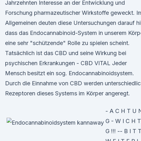
Jahrzehnten Interesse an der Entwicklung und
Forschung pharmazeutischer Wirkstoffe geweckt. I
Allgemeinen deuten diese Untersuchungen darauf hi
dass das Endocannabinoid-System in unserem Körp
eine sehr "schützende" Rolle zu spielen scheint.
Tatsächlich ist das CBD und seine Wirkung bei
psychischen Erkrankungen - CBD VITAL Jeder
Mensch besitzt ein sog. Endocannabinoidsystem.
Durch die Einnahme von CBD werden unterschiedli
Rezeptoren dieses Systems im Körper angeregt.
- A C H T U 
G - W I C H T
G !!! -- B I T 