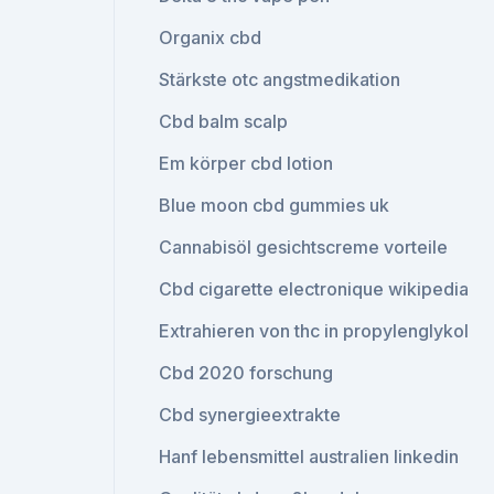
Organix cbd
Stärkste otc angstmedikation
Cbd balm scalp
Em körper cbd lotion
Blue moon cbd gummies uk
Cannabisöl gesichtscreme vorteile
Cbd cigarette electronique wikipedia
Extrahieren von thc in propylenglykol
Cbd 2020 forschung
Cbd synergieextrakte
Hanf lebensmittel australien linkedin