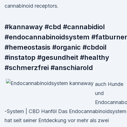
cannabinoid receptors.
#kannaway #cbd #cannabidiol
#endocannabinoidsystem #fatburne
#hemeostasis #organic #cbdoil
#instatop #gesundheit #healthy
#schmerzfrei #anschiarold
auch Hunde
und
Endocannabo
-System | CBD Hanföl Das Endocannabinoidsystem
hat seit seiner Entdeckung vor mehr als zwei