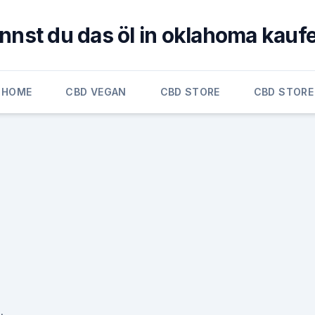
nnst du das öl in oklahoma kauf
HOME
CBD VEGAN
CBD STORE
CBD STORE