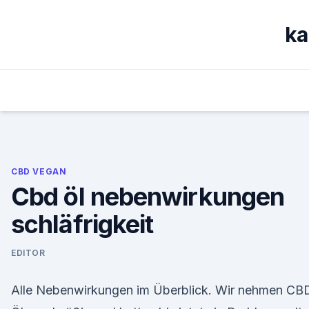
Skip
to
ka
content
CBD VEGAN
Cbd öl nebenwirkungen
schläfrigkeit
EDITOR
Alle Nebenwirkungen im Überblick. Wir nehmen CB