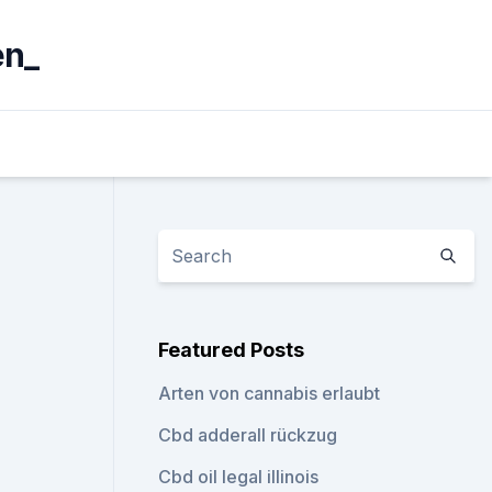
en_
Featured Posts
Arten von cannabis erlaubt
Cbd adderall rückzug
Cbd oil legal illinois