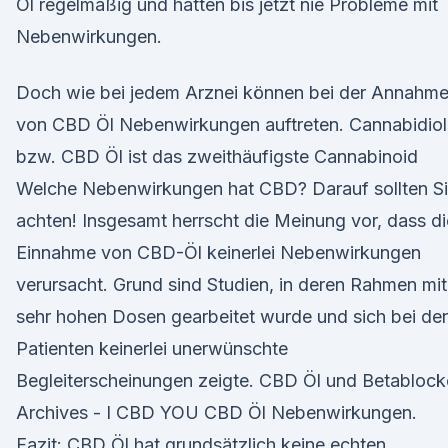
Öl regelmäßig und hatten bis jetzt nie Probleme mit
Nebenwirkungen.
Doch wie bei jedem Arznei können bei der Annahm
von CBD Öl Nebenwirkungen auftreten. Cannabidiol
bzw. CBD Öl ist das zweithäufigste Cannabinoid
Welche Nebenwirkungen hat CBD? Darauf sollten S
achten! Insgesamt herrscht die Meinung vor, dass di
Einnahme von CBD-Öl keinerlei Nebenwirkungen
verursacht. Grund sind Studien, in deren Rahmen mit
sehr hohen Dosen gearbeitet wurde und sich bei de
Patienten keinerlei unerwünschte
Begleiterscheinungen zeigte. CBD Öl und Betablock
Archives - I CBD YOU CBD Öl Nebenwirkungen.
Fazit: CBD Öl hat grundsätzlich keine echten