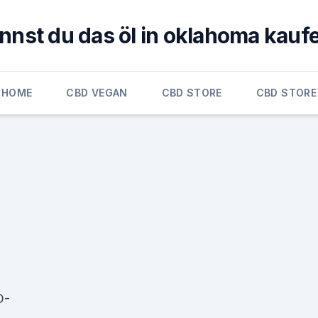
nnst du das öl in oklahoma kauf
HOME
CBD VEGAN
CBD STORE
CBD STORE
D-