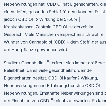
Nebenwirkungen hat. CBD Öl hat Eigenschaften, die
einen tiefen, gesunden Schlaf fördern können. Es ist
jedoch CBD Öl ⇒ Wirkung bei 5-50% |
Krankenkassen-Zentrale CBD Öl ist derzeit im
Gespräch. Viele Menschen versprechen sich wahre
Wunder von Cannabidiol (CBD) – dem Stoff, der au
der Hanfpflanze gewon­nen wird.
Studien) Cannabidiol-Öl erfreut sich immer größerer
Beliebtheit, da es viele gesundheitsfördernde
Eigenschaften besitzt. CBD Öl kaufen? Wirkung,
Nebenwirkungen und Erfahrungsberichte CBD Öl
Nebenwirkungen. Ernsthafte Nebenwirkungen sind b
der Einnahme von CBD Öl nicht zu erwarten. Es kan