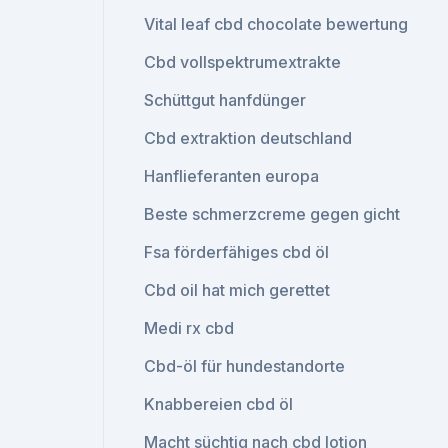
Vital leaf cbd chocolate bewertung
Cbd vollspektrumextrakte
Schüttgut hanfdünger
Cbd extraktion deutschland
Hanflieferanten europa
Beste schmerzcreme gegen gicht
Fsa förderfähiges cbd öl
Cbd oil hat mich gerettet
Medi rx cbd
Cbd-öl für hundestandorte
Knabbereien cbd öl
Macht süchtig nach cbd lotion