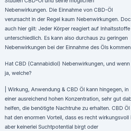
Studien CBD-Öl und seine möglichen
Nebenwirkungen. Die Einnahme von CBD-Öl
verursacht in der Regel kaum Nebenwirkungen. Doc
auch hier gilt: Jeder Körper reagiert auf Inhaltsstoffe
unterschiedlich. Es kann also durchaus zu geringen
Nebenwirkungen bei der Einnahme des Öls kommen
Hat CBD (Cannabidiol) Nebenwirkungen, und wenn
ja, welche?
| Wirkung, Anwendung & CBD Öl kann hingegen, in
einer ausreichend hohen Konzentration, sehr gut da
helfen, die benötigte Nachtruhe zu erhalten. CBD Öl
hat den enormen Vorteil, dass es recht wirkungsvoll 
aber keinerlei Suchtpotential birgt oder