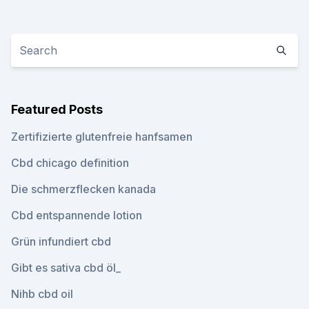
Featured Posts
Zertifizierte glutenfreie hanfsamen
Cbd chicago definition
Die schmerzflecken kanada
Cbd entspannende lotion
Grün infundiert cbd
Gibt es sativa cbd öl_
Nihb cbd oil