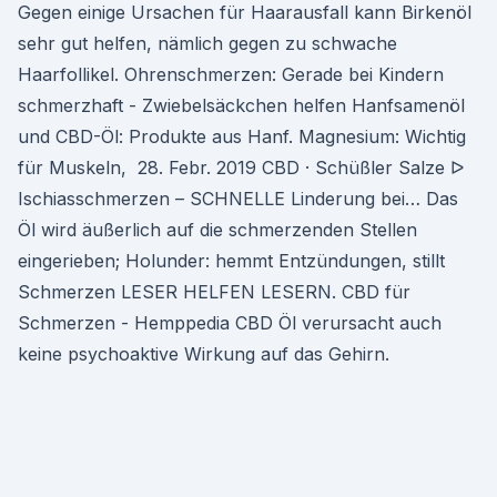
Gegen einige Ursachen für Haarausfall kann Birkenöl
sehr gut helfen, nämlich gegen zu schwache
Haarfollikel. Ohrenschmerzen: Gerade bei Kindern
schmerzhaft - Zwiebelsäckchen helfen Hanfsamenöl
und CBD-Öl: Produkte aus Hanf. Magnesium: Wichtig
für Muskeln, 28. Febr. 2019 CBD · Schüßler Salze ᐅ
Ischiasschmerzen – SCHNELLE Linderung bei… Das
Öl wird äußerlich auf die schmerzenden Stellen
eingerieben; Holunder: hemmt Entzündungen, stillt
Schmerzen LESER HELFEN LESERN. CBD für
Schmerzen - Hemppedia CBD Öl verursacht auch
keine psychoaktive Wirkung auf das Gehirn.