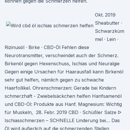
können gegen die Schmerzen helfen.
Okt. 2019
Sheabutter ·
Schwarzküm
mel · Lein ·
Rizinusöl · Birke · CBD-Öl Fehlen diese
Neurotransmitter, verschwindet auch der Schmerz.
Birkenöl gegen Hexenschuss, Ischias und Neuralgie
Gegen einige Ursachen für Haarausfall kann Birkenöl
sehr gut helfen, nämlich gegen zu schwache
Haarfollikel. Ohrenschmerzen: Gerade bei Kindern
schmerzhaft - Zwiebelsäckchen helfen Hanfsamenöl
und CBD-Öl: Produkte aus Hanf. Magnesium: Wichtig
für Muskeln, 28. Febr. 2019 CBD · Schüßler Salze ᐅ
Ischiasschmerzen – SCHNELLE Linderung bei… Das
Öl wird äußerlich auf die schmerzenden Stellen