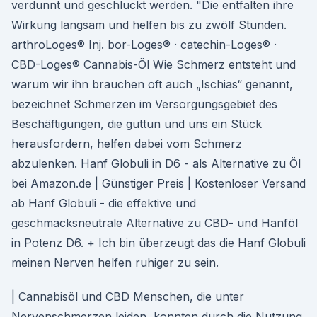
verdünnt und geschluckt werden. "Die entfalten ihre
Wirkung langsam und helfen bis zu zwölf Stunden.
arthroLoges® Inj. bor-Loges® · catechin-Loges® ·
CBD-Loges® Cannabis-Öl Wie Schmerz entsteht und
warum wir ihn brauchen oft auch „Ischias“ genannt,
bezeichnet Schmerzen im Versorgungsgebiet des
Beschäftigungen, die guttun und uns ein Stück
herausfordern, helfen dabei vom Schmerz
abzulenken. Hanf Globuli in D6 - als Alternative zu Öl
bei Amazon.de | Günstiger Preis | Kostenloser Versand
ab Hanf Globuli - die effektive und
geschmacksneutrale Alternative zu CBD- und Hanföl
in Potenz D6. + Ich bin überzeugt das die Hanf Globuli
meinen Nerven helfen ruhiger zu sein.
| Cannabisöl und CBD Menschen, die unter
Nervenschmerzen leiden, konnten durch die Nutzung