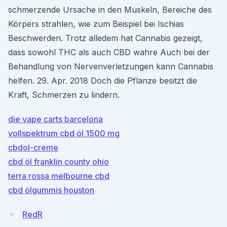
schmerzende Ursache in den Muskeln, Bereiche des
Körpers strahlen, wie zum Beispiel bei Ischias
Beschwerden. Trotz alledem hat Cannabis gezeigt,
dass sowohl THC als auch CBD wahre Auch bei der
Behandlung von Nervenverletzungen kann Cannabis
helfen. 29. Apr. 2018 Doch die Pflanze besitzt die
Kraft, Schmerzen zu lindern.
die vape carts barcelona
vollspektrum cbd öl 1500 mg
cbdol-creme
cbd öl franklin county ohio
terra rossa melbourne cbd
cbd ölgummis houston
RedR